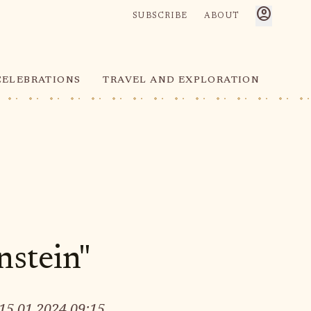
account_circle
SUBSCRIBE
ABOUT
CELEBRATIONS
TRAVEL AND EXPLORATION
stein"
15.01.2024 09:15