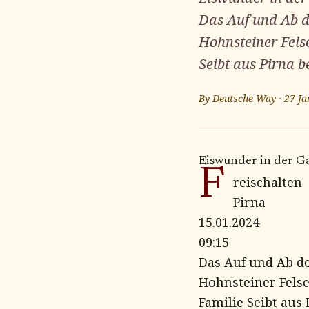
Das Auf und Ab d
Hohnsteiner Fels
Seibt aus Pirna b
By
Deutsche Way
·
27 Ja
Eiswunder in der G
F
reischalten
Pirna
15.01.2024
09:15
Das Auf und Ab de
Hohnsteiner Felse
Familie Seibt aus