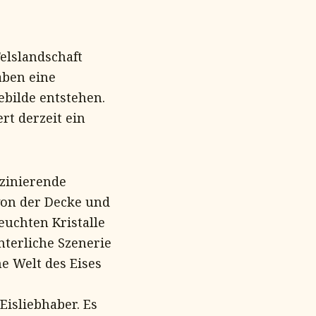
elslandschaft
aben eine
bilde entstehen.
rt derzeit ein
szinierende
von der Decke und
euchten Kristalle
terliche Szenerie
me Welt des Eises
Eisliebhaber. Es