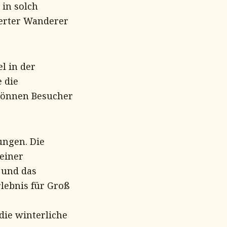
 in solch
terter Wanderer
l in der
 die
können Besucher
ungen. Die
 einer
 und das
lebnis für Groß
die winterliche