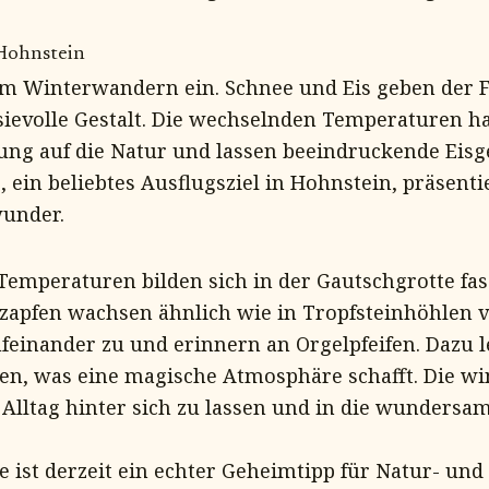
Hohnstein
um Winterwandern ein. Schnee und Eis geben der F
asievolle Gestalt. Die wechselnden Temperaturen h
ng auf die Natur und lassen beeindruckende Eisge
 ein beliebtes Ausflugsziel in Hohnstein, präsentie
wunder.
 Temperaturen bilden sich in der Gautschgrotte fa
szapfen wachsen ähnlich wie in Tropfsteinhöhlen 
einander zu und erinnern an Orgelpfeifen. Dazu l
n, was eine magische Atmosphäre schafft. Die win
n Alltag hinter sich zu lassen und in die wundersa
 ist derzeit ein echter Geheimtipp für Natur- und 